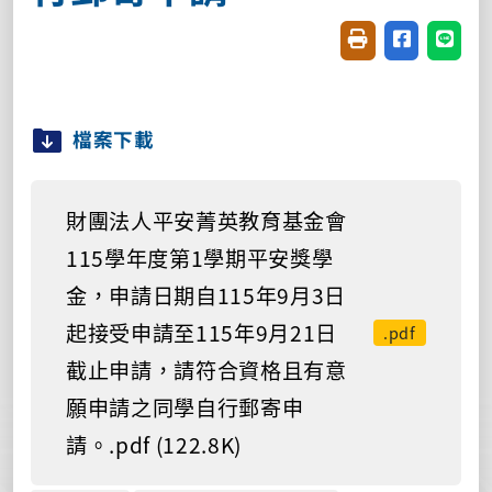
友善列印(開新視窗
分享至臉書(
分享至
檔案下載
財團法人平安菁英教育基金會
115學年度第1學期平安獎學
金，申請日期自115年9月3日
起接受申請至115年9月21日
.pdf
截止申請，請符合資格且有意
願申請之同學自行郵寄申
請。.pdf (122.8K)