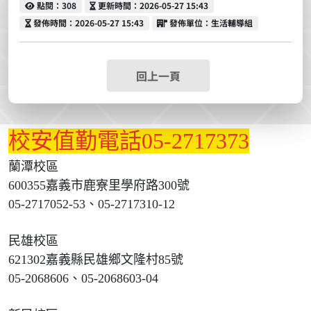
點閱
更新時間
點閱：308
更新時間：2026-05-27 15:43
發佈時間
發佈單位
發佈時間：2026-05-27 15:43
發佈單位：生活輔導組
回上一頁
校安值勤電話05-2717373
蘭潭校區
600355嘉義市鹿寮里學府路300號
05-2717052-53、05-2717310-12
民雄校區
621302嘉義縣民雄鄉文隆村85號
05-2068606、05-2068603-04