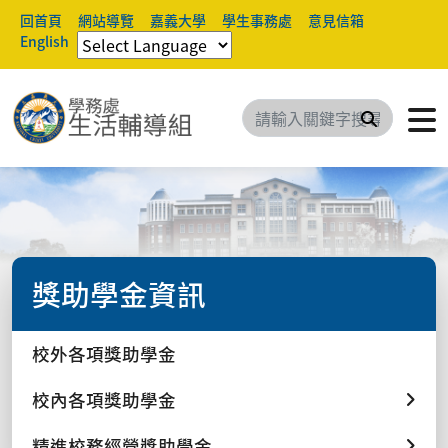
回首頁
網站導覽
嘉義大學
學生事務處
意見信箱
English
搜尋
獎助學金資訊
校外各項獎助學金
校內各項獎助學金
精進校務經營獎助學金