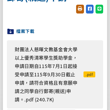
友善列印(開新視窗
分享至臉書(
分享至
檔案下載
財團法人慈暉文教基金會大學
以上優秀清寒學生獎助學金，
申請日期自115年7月1日起接
受申請至115年9月30日截止
.pdf
申請，請符合資格且有意願申
請之同學自行郵寄(親送)申
請。.pdf (240.7K)