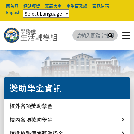
回首頁
網站導覽
嘉義大學
學生事務處
意見信箱
English
搜尋
獎助學金資訊
校外各項獎助學金
校內各項獎助學金
精進校務經營獎助學金