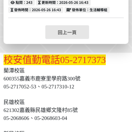
點閱
更新時間
點閱：243
更新時間：2026-05-26 16:43
發佈時間
發佈單位
發佈時間：2026-05-26 16:43
發佈單位：生活輔導組
回上一頁
校安值勤電話05-2717373
蘭潭校區
600355嘉義市鹿寮里學府路300號
05-2717052-53、05-2717310-12
民雄校區
621302嘉義縣民雄鄉文隆村85號
05-2068606、05-2068603-04