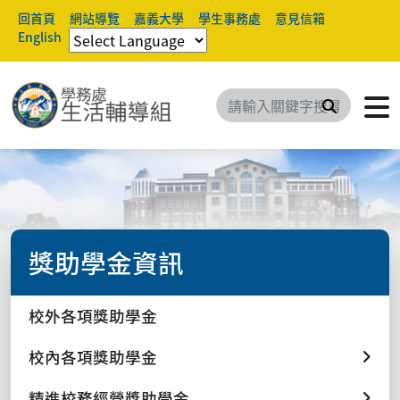
回首頁
網站導覽
嘉義大學
學生事務處
意見信箱
English
搜尋
獎助學金資訊
校外各項獎助學金
校內各項獎助學金
精進校務經營獎助學金