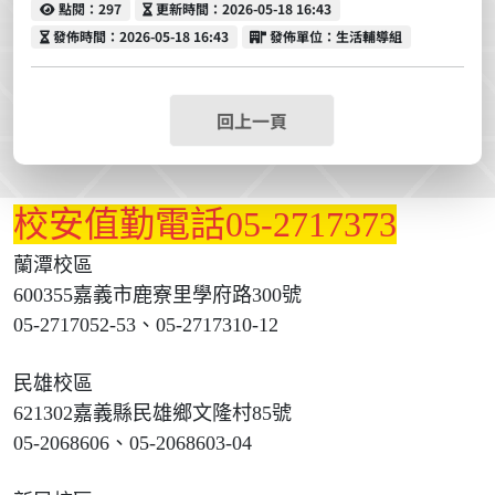
點閱
更新時間
點閱：297
更新時間：2026-05-18 16:43
發佈時間
發佈單位
發佈時間：2026-05-18 16:43
發佈單位：生活輔導組
回上一頁
校安值勤電話05-2717373
蘭潭校區
600355嘉義市鹿寮里學府路300號
05-2717052-53、05-2717310-12
民雄校區
621302嘉義縣民雄鄉文隆村85號
05-2068606、05-2068603-04