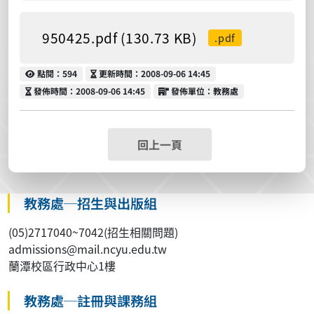
950425.pdf (130.73 KB)
.pdf
點閱
更新時間
點閱：594
更新時間：2008-09-06 14:45
發佈時間
發佈單位
發佈時間：2008-09-06 14:45
發佈單位：教務處
回上一頁
教務處─招生與出版組
(05)2717040~7042(招生相關問題)
admissions@mail.ncyu.edu.tw
蘭潭校區行政中心1樓
教務處─註冊與課務組