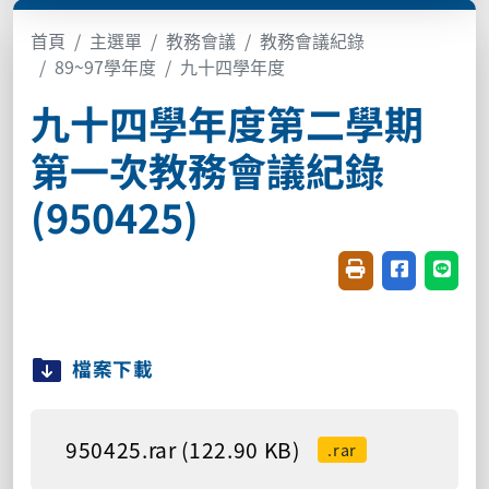
首頁
主選單
教務會議
教務會議紀錄
89~97學年度
九十四學年度
九十四學年度第二學期
第一次教務會議紀錄
(950425)
友善列印(開新視窗
分享至臉書(
分享至
檔案下載
950425.rar (122.90 KB)
.rar