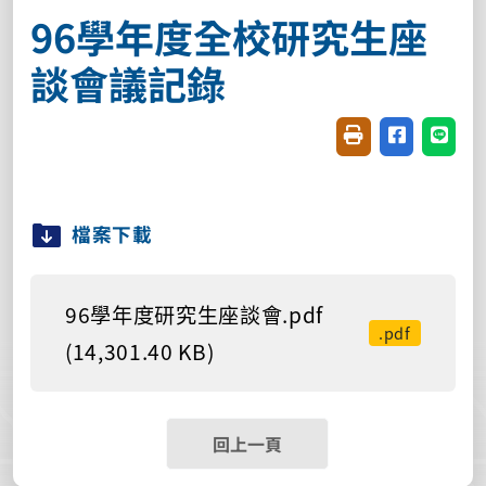
96學年度全校研究生座
談會議記錄
友善列印(開新視窗
分享至臉書(
分享至
檔案下載
96學年度研究生座談會.pdf
.pdf
(14,301.40 KB)
回上一頁