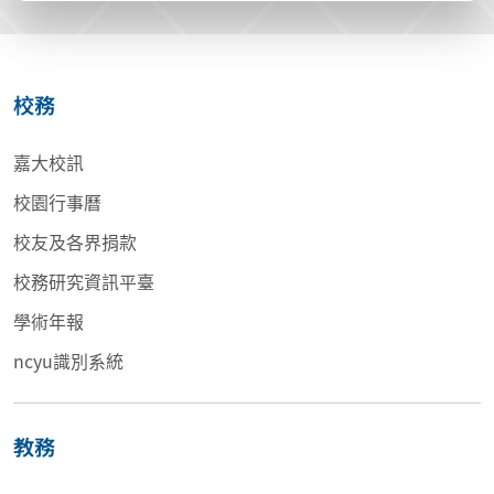
校務
嘉大校訊
校園行事曆
校友及各界捐款
校務研究資訊平臺
學術年報
ncyu識別系統
教務