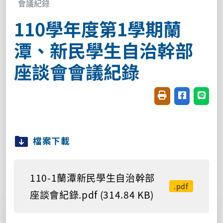
會議紀錄
110學年度第1學期蘭
潭、新民學生自治幹部
座談會會議紀錄
友善列印(開新視窗
分享至臉書(
分享至
檔案下載
110-1蘭潭新民學生自治幹部
.pdf
座談會紀錄.pdf (314.84 KB)