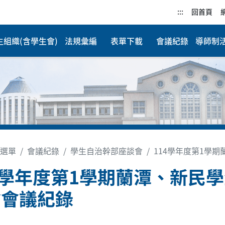
:::
回首頁
生組織(含學生會)
法規彙編
表單下載
會議紀錄
導師制
選單
會議紀錄
學生自治幹部座談會
114學年度第1學
4學年度第1學期蘭潭、新民
會會議紀錄