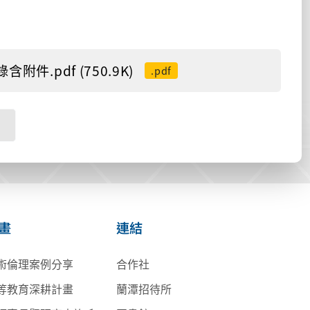
.pdf (750.9K)
.pdf
畫
連結
術倫理案例分享
合作社
等教育深耕計畫
蘭潭招待所