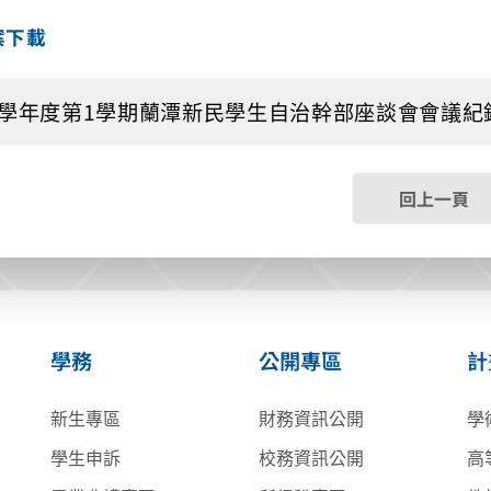
案下載
4學年度第1學期蘭潭新民學生自治幹部座談會會議紀錄含附件
回上一頁
學務
公開專區
計
新生專區
財務資訊公開
學
學生申訴
校務資訊公開
高