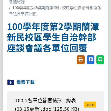
會議紀錄
100學年度第2學期蘭潭 新民校區學生自治幹部座談
會議各單位回覆
100學年度第2學期蘭潭
新民校區學生自治幹部
座談會議各單位回覆
友善列印(開新視窗
分享至臉書(
分享至
檔案下載
100.2各單位答覆情形 - 總表
.doc
(03.15更新).doc (125.50 KB)