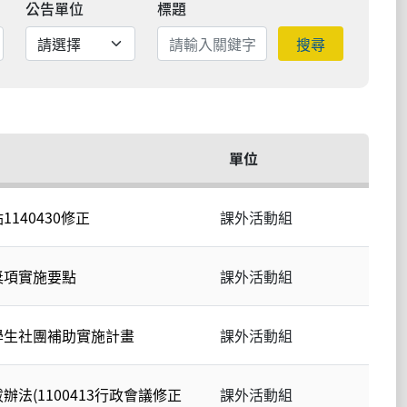
公告單位
標題
搜尋
單位
140430修正
課外活動組
獎項實施要點
課外活動組
學生社團補助實施計畫
課外活動組
法(1100413行政會議修正
課外活動組