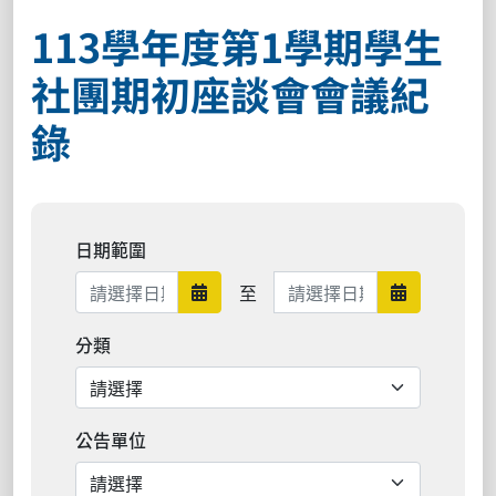
113學年度第1學期學生
社團期初座談會會議紀
錄
日期範圍
日期範圍結束
至
日期範圍開始
日期範圍結
分類
公告單位