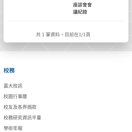
座談會會
議紀錄
共
1
筆資料，目前在
1
/1頁
校務
嘉大校訊
校園行事曆
校友及各界捐款
校務研究資訊平臺
學術年報