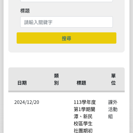
標題
搜尋
類
單
日期
別
標題
位
2024/12/20
113學年度
課外
第1學期蘭
活動
潭、新民
組
校區學生
社團期初