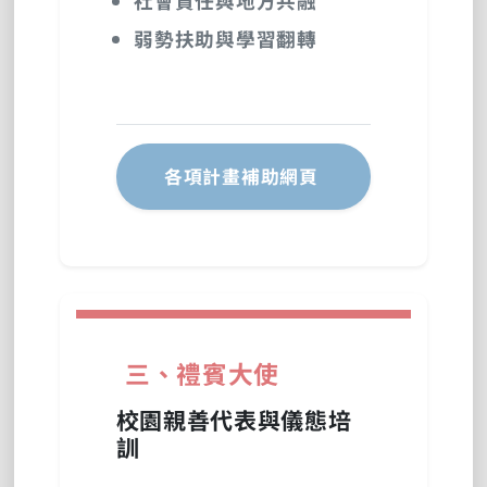
社會責任與地方共融
弱勢扶助與學習翻轉
各項計畫補助網頁
三、禮賓大使
校園親善代表與儀態培
訓