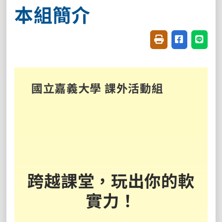
本組簡介
友善列印(開新視窗
分享至臉書
分享至
國立嘉義大學 課外活動組
跨越課堂，玩出你的軟
實力！