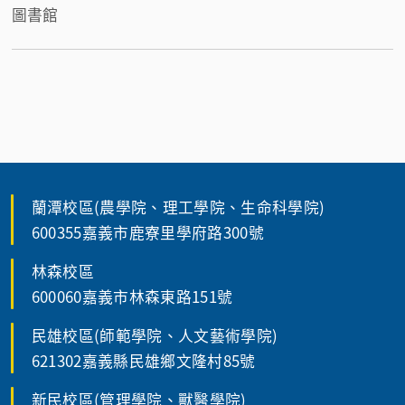
圖書館
蘭潭校區(農學院、理工學院、生命科學院)
600355嘉義市鹿寮里學府路300號
林森校區
600060嘉義市林森東路151號
民雄校區(師範學院、人文藝術學院)
621302嘉義縣民雄鄉文隆村85號
新民校區(管理學院、獸醫學院)