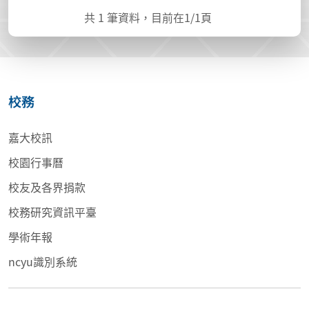
共
1
筆資料，目前在
1
/1頁
校務
嘉大校訊
校園行事曆
校友及各界捐款
校務研究資訊平臺
學術年報
ncyu識別系統