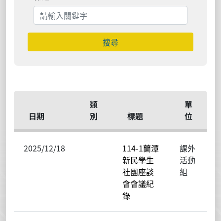
搜尋
類
單
日期
別
標題
位
2025/12/18
114-1蘭潭
課外
新民學生
活動
社團座談
組
會會議紀
錄