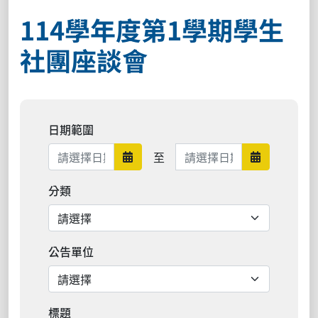
114學年度第1學期學生
社團座談會
日期範圍
日期範圍結束
至
日期範圍開始
日期範圍結
分類
公告單位
標題