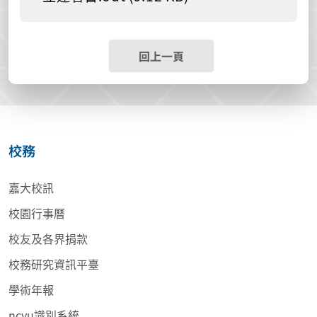
回上一頁
校務
嘉大校訊
校園行事曆
校友及各界捐款
校務研究資訊平臺
學術年報
ncyu識別系統