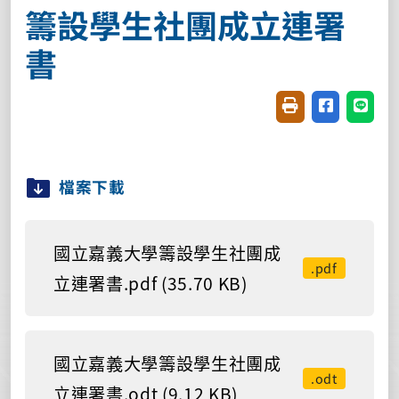
籌設學生社團成立連署
書
友善列印(開新視窗
分享至臉書(
分享至
檔案下載
國立嘉義大學籌設學生社團成
.pdf
立連署書.pdf (35.70 KB)
國立嘉義大學籌設學生社團成
.odt
立連署書.odt (9.12 KB)