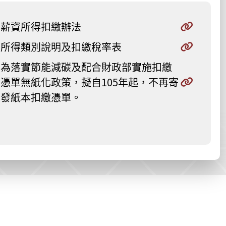
薪資所得扣繳辦法
所得類別說明及扣繳稅率表
為落實節能減碳及配合財政部實施扣繳
憑單無紙化政策，擬自105年起，不再寄
發紙本扣繳憑單。