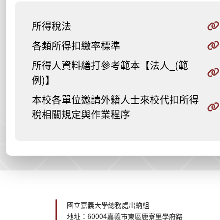
所得稅法
各類所得扣繳率標準
所得人資料繕打參考範本【法人_(範
例)】
本校各單位邀請外籍人士來校代扣所得
稅相關規定與作業程序
:::
國立嘉義大學總務處出納組
地址：60004嘉義市東區鹿寮里學府路