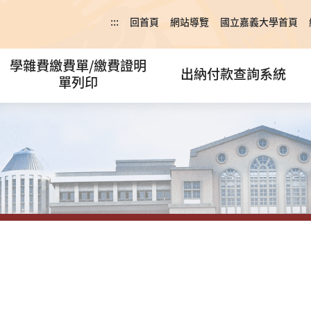
:::
回首頁
網站導覽
國立嘉義大學首頁
學雜費繳費單/繳費證明
出納付款查詢系統
單列印