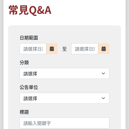
常見Q&A
日期範圍
日期範圍結束
至
日期範圍開始
日期範圍結
分類
公告單位
標題