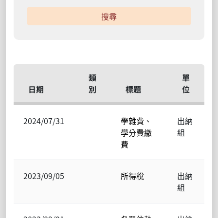
搜尋
類
單
日期
別
標題
位
2024/07/31
學雜費、
出納
學分費繳
組
費
2023/09/05
所得稅
出納
組