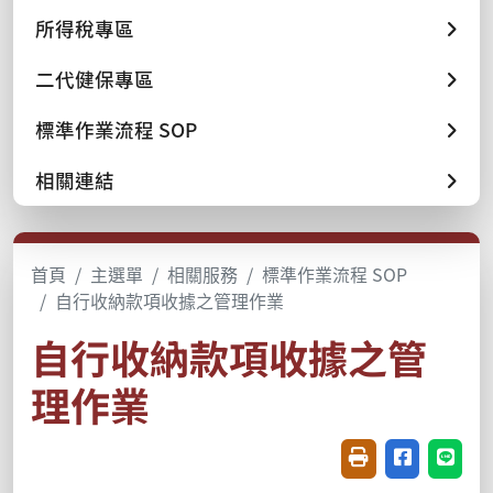
所得稅專區
二代健保專區
標準作業流程 SOP
相關連結
首頁
主選單
相關服務
標準作業流程 SOP
自行收納款項收據之管理作業
自行收納款項收據之管
理作業
友善列印(開新視窗
分享至臉書(
分享至