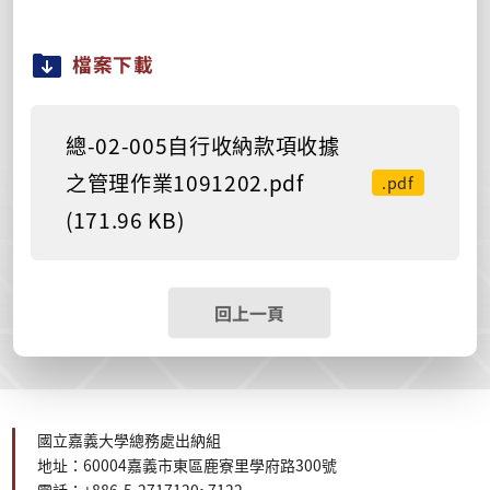
檔案下載
總-02-005自行收納款項收據
之管理作業1091202.pdf
.pdf
(171.96 KB)
回上一頁
國立嘉義大學總務處出納組
地址：60004嘉義市東區鹿寮里學府路300號