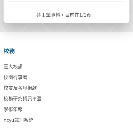
共
1
筆資料，目前在
1
/1頁
校務
嘉大校訊
校園行事曆
校友及各界捐款
校務研究資訊平臺
學術年報
ncyu識別系統