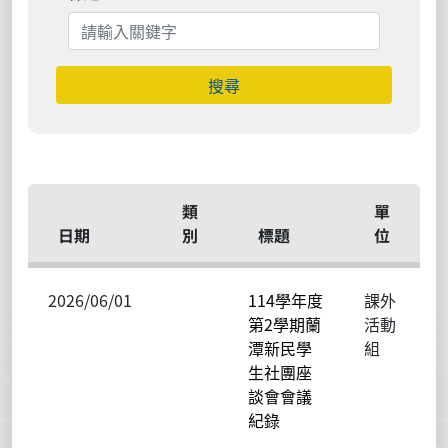
搜尋
類
單
日期
別
標題
位
2026/06/01
114學年度
課外
第2學期蘭
活動
潭新民學
組
生社團座
談會會議
紀錄