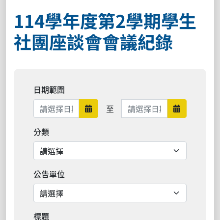
114學年度第2學期學生
社團座談會會議紀錄
日期範圍
日期範圍結束
至
日期範圍開始
日期範圍結
分類
公告單位
標題