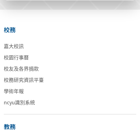
校務
嘉大校訊
校園行事曆
校友及各界捐款
校務研究資訊平臺
學術年報
ncyu識別系統
教務