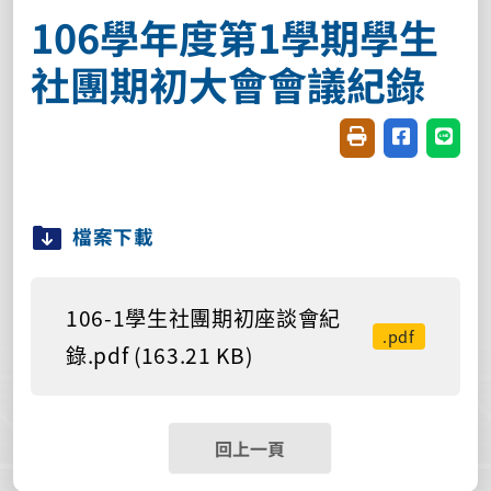
106學年度第1學期學生
社團期初大會會議紀錄
友善列印(開新視窗
分享至臉書(
分享至
檔案下載
106-1學生社團期初座談會紀
.pdf
錄.pdf (163.21 KB)
回上一頁