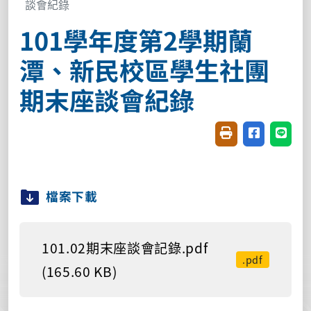
談會紀錄
101學年度第2學期蘭
潭、新民校區學生社團
期末座談會紀錄
友善列印(開新視窗
分享至臉書(
分享至
檔案下載
101.02期末座談會記錄.pdf
.pdf
(165.60 KB)