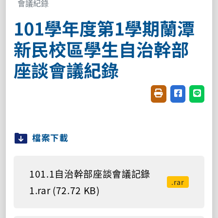
會議紀錄
101學年度第1學期蘭潭
新民校區學生自治幹部
座談會議紀錄
友善列印(開新視窗
分享至臉書(
分享至
檔案下載
101.1自治幹部座談會議記錄
.rar
1.rar (72.72 KB)