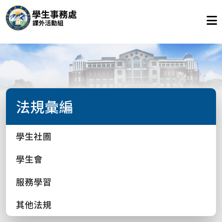
法規彙編
學生社團
學生會
服務學習
其他法規