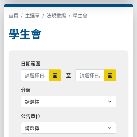
首頁
主選單
法規彙編
學生會
學生會
日期範圍
日期範圍結束
至
日期範圍開始
日期範圍結
分類
公告單位