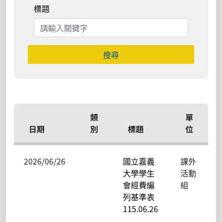
標題
搜尋
類
單
日期
別
標題
位
2026/06/26
國立嘉義
課外
大學學生
活動
會經費編
組
列基準表
115.06.26