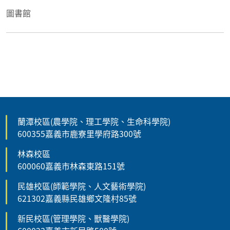
圖書館
蘭潭校區(農學院、理工學院、生命科學院)
600355嘉義市鹿寮里學府路300號
林森校區
600060嘉義市林森東路151號
民雄校區(師範學院、人文藝術學院)
621302嘉義縣民雄鄉文隆村85號
新民校區(管理學院、獸醫學院)