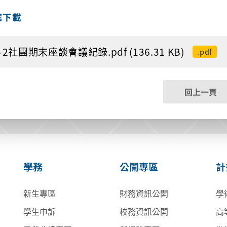
案下載
5-2社團期末座談會議紀錄.pdf (136.31 KB)
.pdf
回上一頁
學務
公開專區
計
新生專區
財務資訊公開
學
學生申訴
校務資訊公開
高