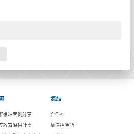
畫
連結
術倫理案例分享
合作社
等教育深耕計畫
蘭潭招待所