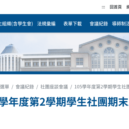
:::
回首頁
生組織(含學生會)
法規彙編
表單下載
會議紀錄
導師制
選單
會議紀錄
社團座談會議
105學年度第2學期學生
5學年度第2學期學生社團期