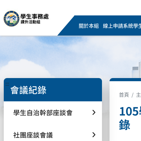
關於本組
線上申請系統
學
:::
會議紀錄
首頁
主
10
學生自治幹部座談會
錄
社團座談會議