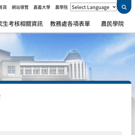
首頁
網站導覽
嘉義大學
農學院
究生考核相關資訊
教務處各項表單
農民學院
度