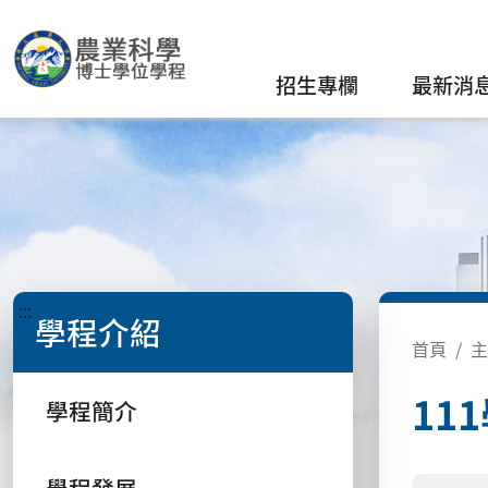
招生專欄
最新消
:::
學程介紹
首頁
主
11
學程簡介