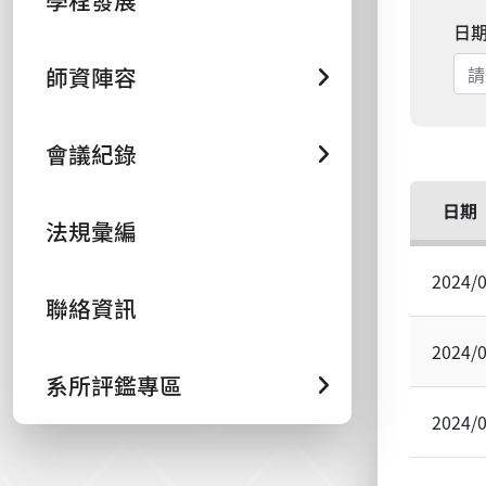
學程發展
日
師資陣容
會議紀錄
日期
法規彙編
2024/
聯絡資訊
2024/
系所評鑑專區
2024/