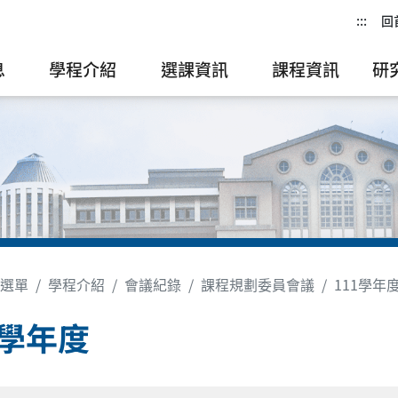
:::
回
息
學程介紹
選課資訊
課程資訊
研
選單
學程介紹
會議紀錄
課程規劃委員會議
111學年
1學年度