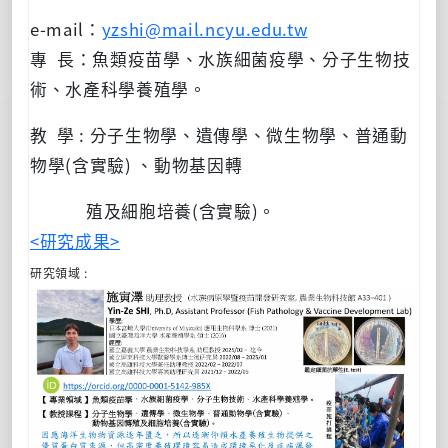
e-mail：
yzshi@mail.ncyu.edu.tw
專 長：魚類疫苗學、水族細菌疫學、分子生物技
術、水產科學養殖學。
教 學 : 分子生物學、遺傳學、微生物學、普通動
物學(含實驗) 、動物基因轉
殖及細胞培養(含實驗)。
<
研究成果>
研究領域 :