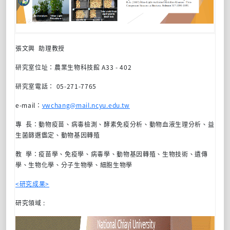
張文興
助理教授
研究室位址：
農業生物科技館
A33 - 402
研究室電話：
05-271-7765
e-mail
：
vwchang@mail.ncyu.edu.tw
專 長：動物疫苗、病毒檢測、酵素免疫分析、動物血液生理分析、益
生菌篩選鑑定、動物基因轉殖
教 學：疫苗學、免疫學、病毒學、動物基因轉殖、生物技術、遺傳
學、生物化學、分子生物學、細胞生物學
<研究成果>
研究領域 :