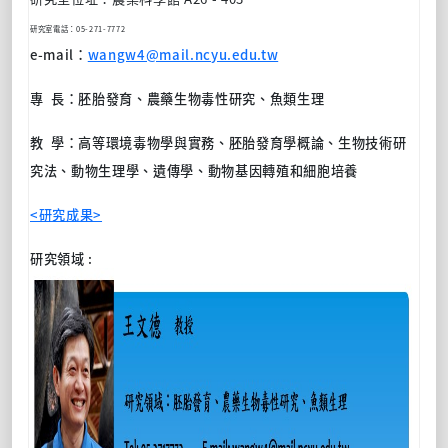
研究室電話：
05-271-7772
e-mail
：
wangw4@mail.ncyu.edu.tw
專 長：胚胎發育、農藥生物毒性研究、魚類生理
教 學：高等環境毒物學與實務、胚胎發育學概論、生物技術研
究法、動物生理學、遺傳學、動物基因轉殖和細胞培養
<研究成果>
研究領域 :