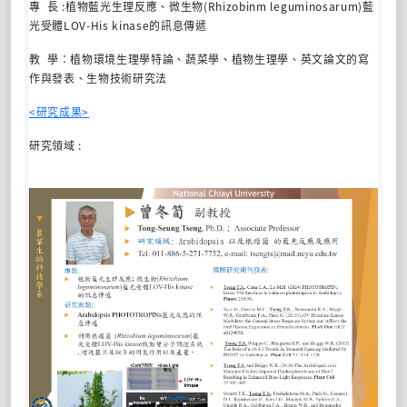
專 長 :植物藍光生理反應、微生物(Rhizobinm leguminosarum)藍
光受體LOV-His kinase的訊息傳遞
教 學：植物環境生理學特論、蔬菜學、植物生理學、英文論文的寫
作與發表、生物技術研究法
<研究成果>
研究領域 :