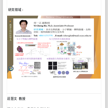
研究領域 :
莊慧文 教授