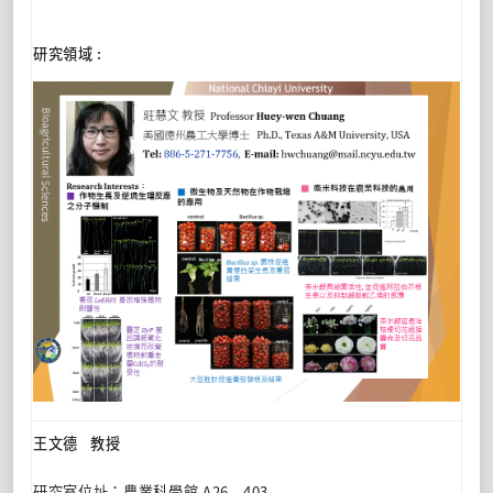
研究領域 :
王文德
教授
研究室位址：
農業科學館
A26 - 403