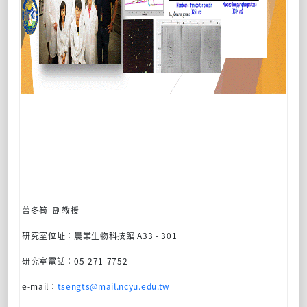
曾冬筍
副
教授
研究室位址：
農業生物科技館
A33 - 301
研究室電話：
05-271-7752
e-mail
：
tsengts@mail.ncyu.edu.tw