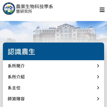
認識農生
系所簡介
系所介紹
系主任
師資陣容