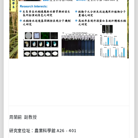
周蘭嗣
副
教授
研究室位址：
農業科學館
A26 - 401