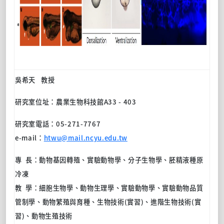
吳希天
教授
研究室位址：
農業生物科技館
A33 - 403
研究室電話：
05-271-7767
e-mail
：
htwu@mail.ncyu.edu.tw
專 長：動物基因轉殖、實驗動物學、分子生物學、胚精液種原
冷凍
教 學：細胞生物學、動物生理學、實驗動物學、實驗動物品質
管制學、動物繁殖與育種、生物技術(實習)、進階生物技術(實
習)、動物生殖技術