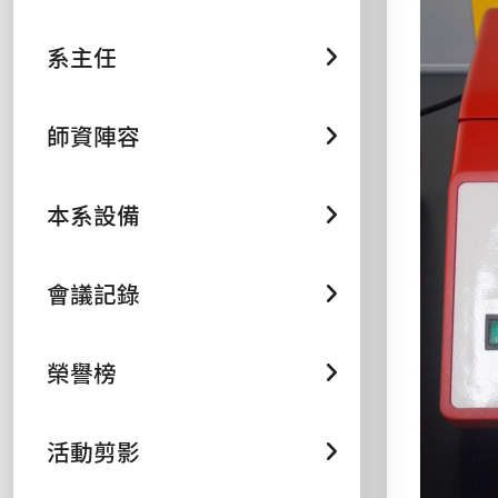
系主任
師資陣容
本系設備
會議記錄
榮譽榜
活動剪影