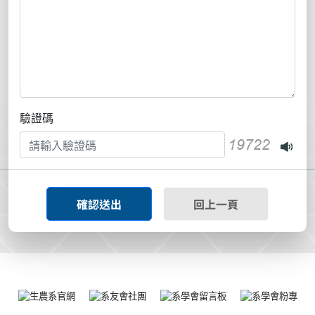
驗證碼
確認送出
回上一頁