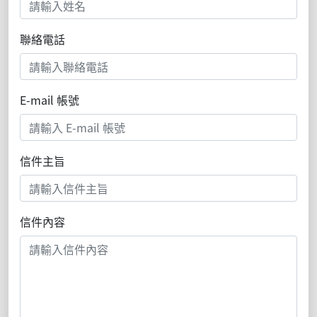
聯絡電話
E-mail 帳號
信件主旨
信件內容