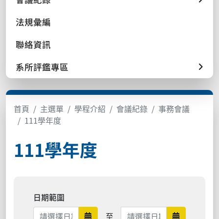
法規彙編
聯絡資訊
系所評鑑專區
首頁
主選單
學程介紹
會議紀錄
事務會議
111學年度
111學年度
日期範圍
日期範圍結束
至
日期範圍開始
日期範圍結