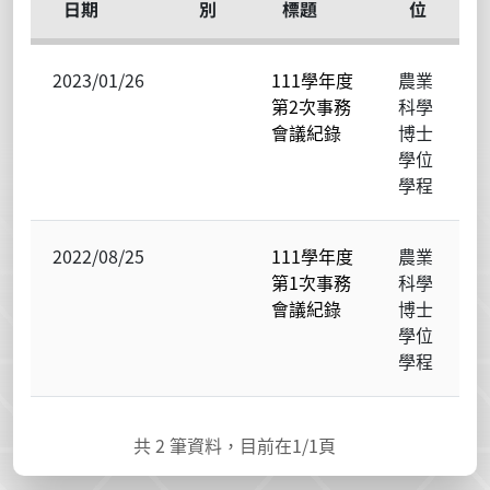
日期
別
標題
位
2023/01/26
111學年度
農業
第2次事務
科學
會議紀錄
博士
學位
學程
2022/08/25
111學年度
農業
第1次事務
科學
會議紀錄
博士
學位
學程
共
2
筆資料，目前在
1
/1頁