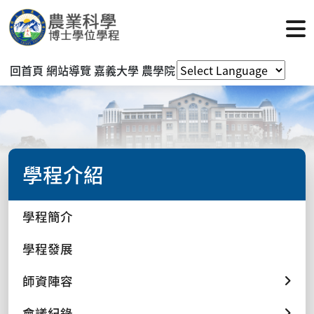
回首頁
網站導覽
嘉義大學
農學院
學程介紹
學程簡介
學程發展
師資陣容
會議紀錄