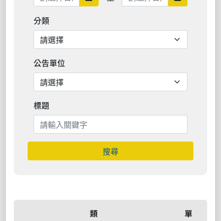
分類
公告單位
標題
搜尋
類
單