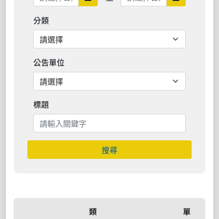
分類
公告單位
標題
搜尋
類
單