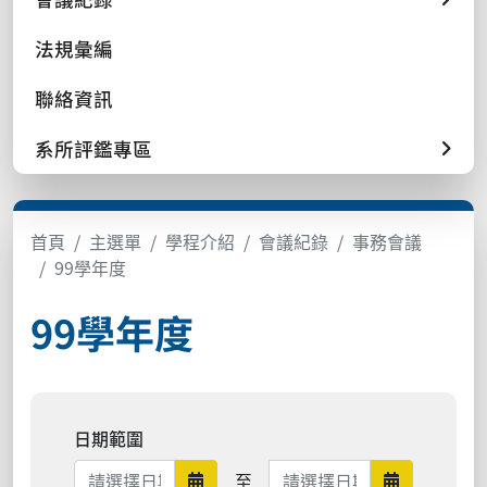
法規彙編
聯絡資訊
系所評鑑專區
首頁
主選單
學程介紹
會議紀錄
事務會議
99學年度
99學年度
日期範圍
日期範圍結束
至
日期範圍開始
日期範圍結