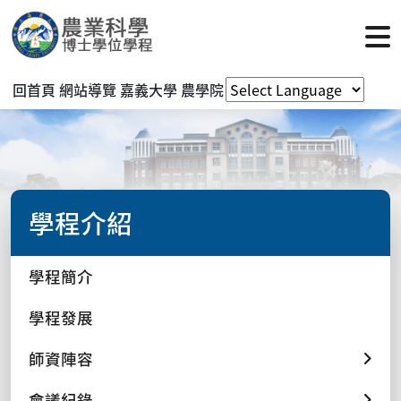
回首頁
網站導覽
嘉義大學
農學院
學程介紹
學程簡介
學程發展
師資陣容
會議紀錄