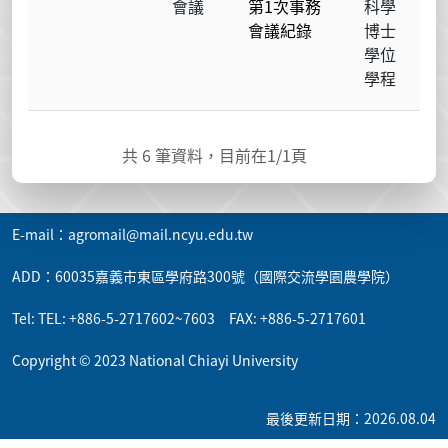
會議
第1次事務
科學
會議紀錄
博士
學位
學程
共
6
筆資料，目前在
1
/1頁
E-mail：agromail@mail.ncyu.edu.tw
ADD：60035嘉義市東區學府路300號（國際交流學園農學院）
Tel: TEL: +886-5-2717602~7603 FAX: +886-5-2717601
Copyright © 2023 National Chiayi University
最後更新日期：2026.08.04