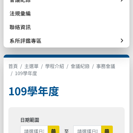
法規彙編
聯絡資訊
系所評鑑專區
首頁
主選單
學程介紹
會議紀錄
事務會議
109學年度
109學年度
日期範圍
日期範圍結束
至
日期範圍開始
日期範圍結