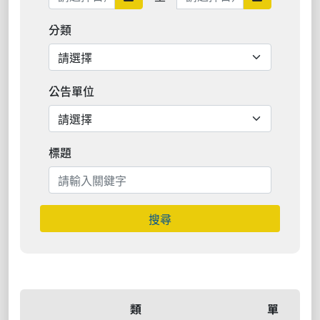
分類
公告單位
標題
搜尋
類
單