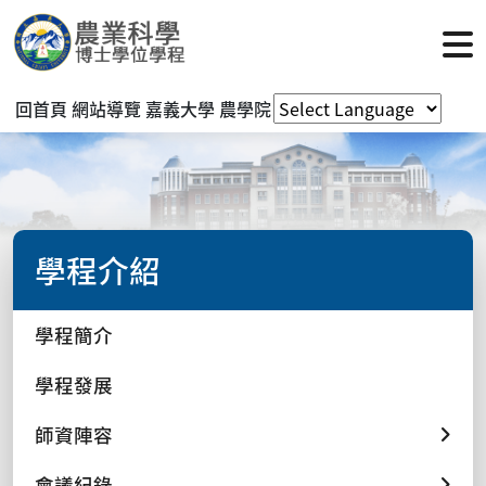
回首頁
網站導覽
嘉義大學
農學院
學程介紹
學程簡介
學程發展
師資陣容
會議紀錄