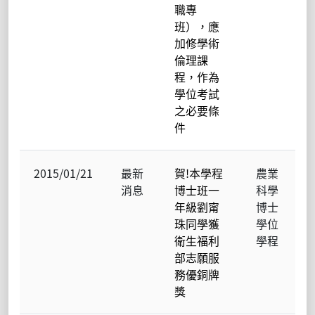
職專
班），應
加修學術
倫理課
程，作為
學位考試
之必要條
件
2015/01/21
最新
賀!本學程
農業
消息
博士班一
科學
年級劉甯
博士
珠同學獲
學位
衛生福利
學程
部志願服
務優銅牌
獎