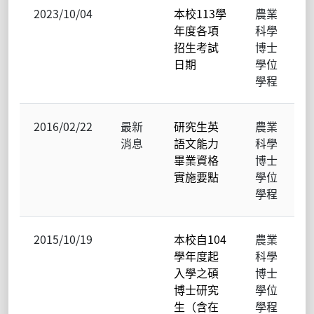
2023/10/04
本校113學
農業
年度各項
科學
招生考試
博士
日期
學位
學程
2016/02/22
最新
研究生英
農業
消息
語文能力
科學
畢業資格
博士
實施要點
學位
學程
2015/10/19
本校自104
農業
學年度起
科學
入學之碩
博士
博士研究
學位
生（含在
學程