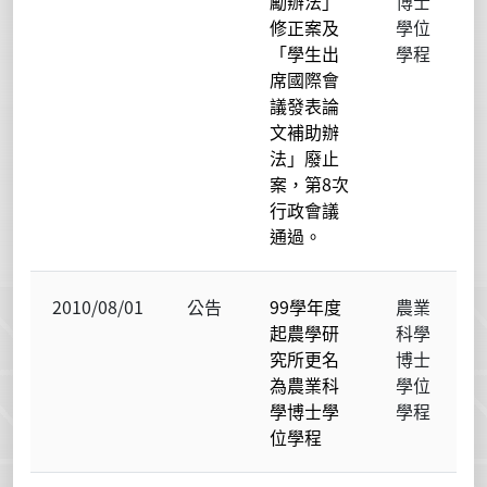
勵辦法」
博士
修正案及
學位
「學生出
學程
席國際會
議發表論
文補助辦
法」廢止
案，第8次
行政會議
通過。
2010/08/01
公告
99學年度
農業
起農學研
科學
究所更名
博士
為農業科
學位
學博士學
學程
位學程