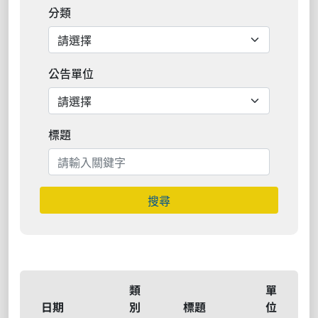
分類
公告單位
標題
搜尋
類
單
日期
別
標題
位