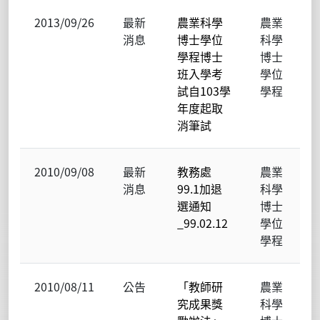
2013/09/26
最新
農業科學
農業
消息
博士學位
科學
學程博士
博士
班入學考
學位
試自103學
學程
年度起取
消筆試
2010/09/08
最新
教務處
農業
消息
99.1加退
科學
選通知
博士
_99.02.12
學位
學程
2010/08/11
公告
「教師研
農業
究成果獎
科學