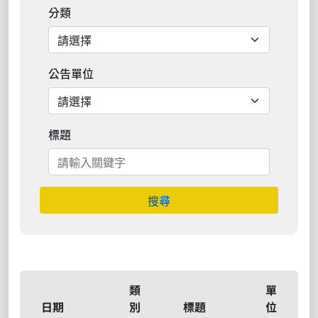
分類
公告單位
標題
搜尋
類
單
日期
別
標題
位