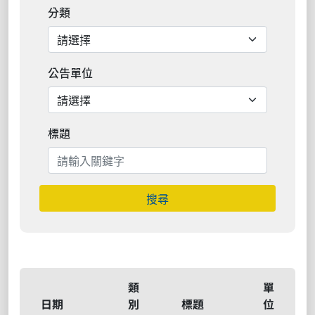
分類
公告單位
標題
搜尋
類
單
日期
別
標題
位