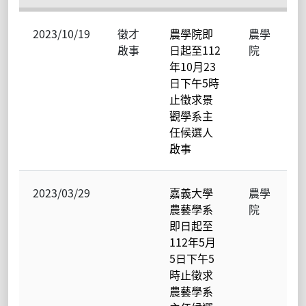
2023/10/19
徵才
農學院即
農學
啟事
日起至112
院
年10月23
日下午5時
止徵求景
觀學系主
任候選人
啟事
2023/03/29
嘉義大學
農學
農藝學系
院
即日起至
112年5月
5日下午5
時止徵求
農藝學系