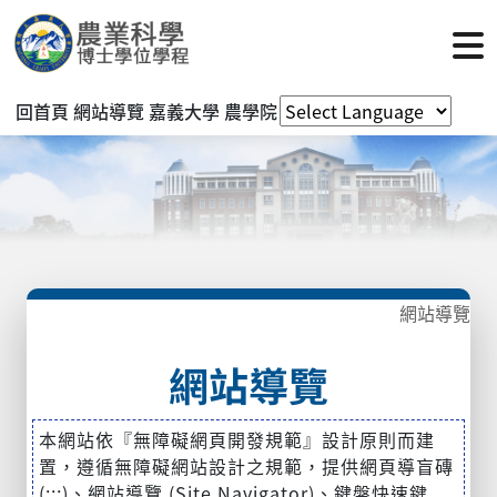
回首頁
網站導覽
嘉義大學
農學院
網站導覽
網站導覽
本網站依『無障礙網頁開發規範』設計原則而建
置，遵循無障礙網站設計之規範，提供網頁導盲磚
(:::)、網站導覽 (Site Navigator)、鍵盤快速鍵