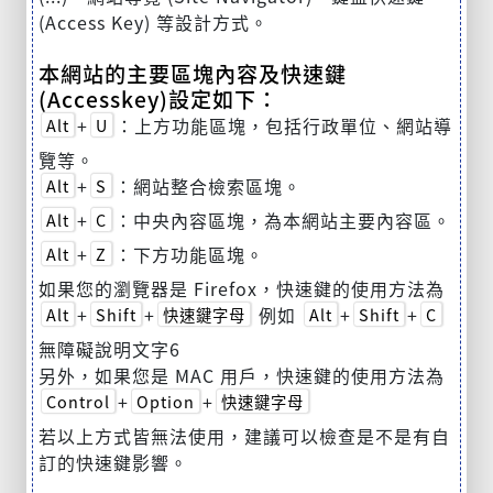
(Access Key) 等設計方式。
本網站的主要區塊內容及快速鍵
(Accesskey)設定如下：
+
：上方功能區塊，包括行政單位、網站導
Alt
U
覽等。
+
：網站整合檢索區塊。
Alt
S
+
：中央內容區塊，為本網站主要內容區。
Alt
C
+
：下方功能區塊。
Alt
Z
如果您的瀏覽器是 Firefox，快速鍵的使用方法為
+
+
例如
+
+
Alt
Shift
快速鍵字母
Alt
Shift
C
無障礙說明文字6
另外，如果您是 MAC 用戶，快速鍵的使用方法為
+
+
Control
Option
快速鍵字母
若以上方式皆無法使用，建議可以檢查是不是有自
訂的快速鍵影響。