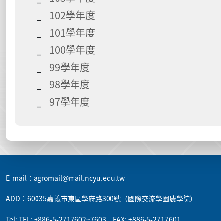
102學年度
101學年度
100學年度
99學年度
98學年度
97學年度
:::
E-mail：agromail@mail.ncyu.edu.tw
ADD：60035嘉義市東區學府路300號（國際交流學園農學院）
Tel: TEL: +886-5-2717602~7603 FAX: +886-5-2717601