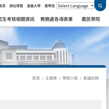
首頁
網站導覽
嘉義大學
農學院
究生考核相關資訊
教務處各項表單
農民學院
首頁
主選單
學程介紹
會議紀錄