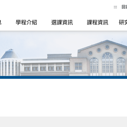
:::
回
息
學程介紹
選課資訊
課程資訊
研