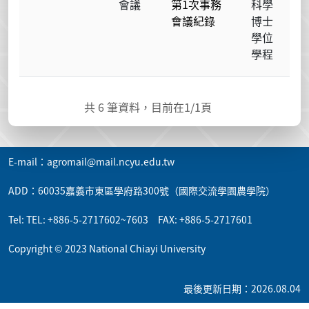
會議
第1次事務
科學
會議紀錄
博士
學位
學程
共
6
筆資料，目前在
1
/1頁
E-mail：agromail@mail.ncyu.edu.tw
ADD：60035嘉義市東區學府路300號（國際交流學園農學院）
Tel: TEL: +886-5-2717602~7603 FAX: +886-5-2717601
Copyright © 2023 National Chiayi University
最後更新日期：2026.08.04