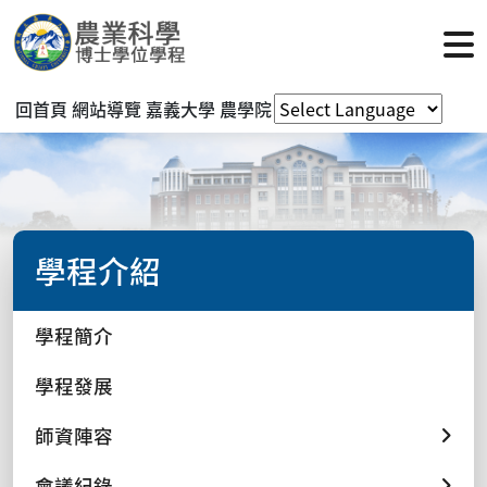
回首頁
網站導覽
嘉義大學
農學院
學程介紹
學程簡介
學程發展
師資陣容
會議紀錄