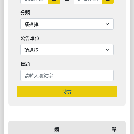
分類
公告單位
標題
搜尋
類
單