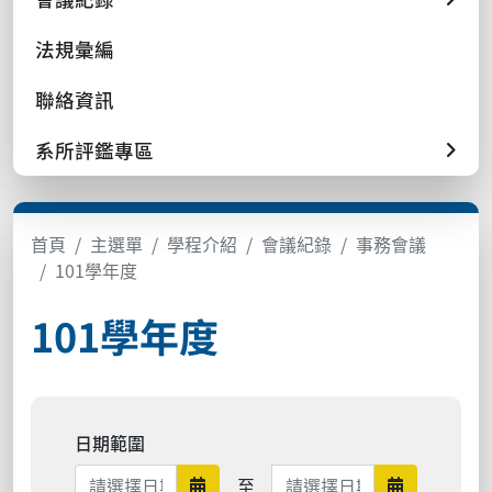
法規彙編
聯絡資訊
系所評鑑專區
首頁
主選單
學程介紹
會議紀錄
事務會議
101學年度
101學年度
日期範圍
日期範圍結束
至
日期範圍開始
日期範圍結