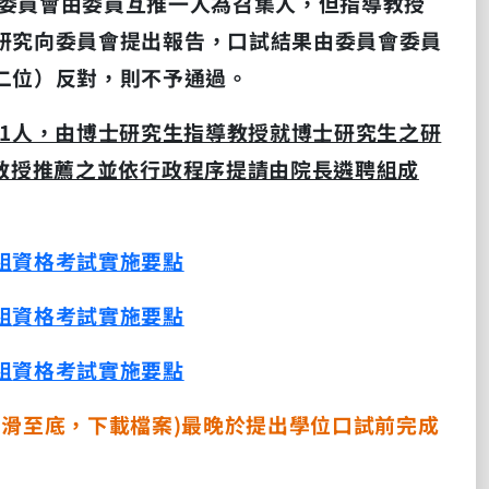
委員會由委員互推一人為召集人，但指導教授
研究向委員會提出報告，口試結果由委員會委員
二位）反對，則不予通過。
1
人，由博士研究生指導教授就博士研究生之研
教授推薦之並依行政程序提請由院長遴聘組成
組
資格考試實施要點
組
資格考試實施要點
組
資格考試實施要點
下滑至底，下載檔案
)
最晚於提出學位口試前完成