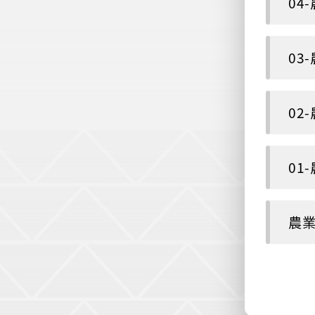
04
03
02
01
農業