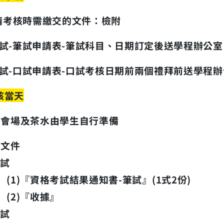
請考核時需繳交的文件：檢附
試-筆試申請表-筆試科目、日期訂定後送學程辦公室
試-口試申請表
-
口試考核日期前兩個禮拜前送學程辦
核當天
核會場及茶水由學生自行準備
備文件
試
1)
『資格考試結果通知書-筆試』
(1式2份)
2)
『收據』
試