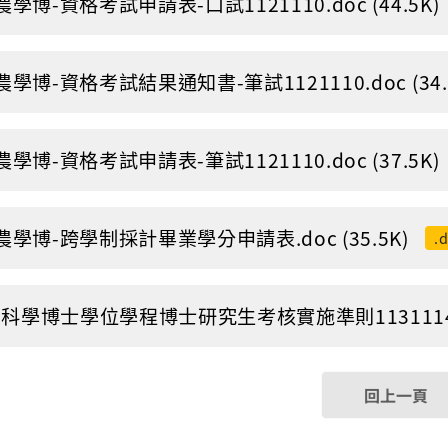
-農學博-資格考試申請表-口試1121110.doc (44.5K)
-農學博-資格考試結果通知書-筆試1121110.doc (34.
-農學博-資格考試申請表-筆試1121110.doc (37.5K)
-農學博-跨學制採計畢業學分申請表.doc (35.5K)
.
科學博士學位學程博士研究生考核實施準則1131114.pdf
回上一頁