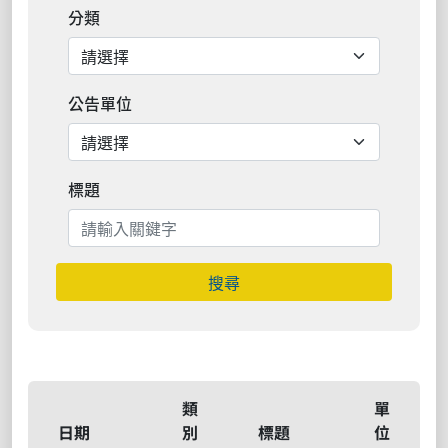
分類
公告單位
標題
搜尋
類
單
日期
別
標題
位