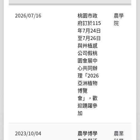
2026/07/16
桃園市政
農學
府訂於115
院
年7月24日
至7月26日
與艸植感
公司假桃
園會展中
心共同辦
理「2026
亞洲植物
博覽
會」，歡
迎踴躍參
加
2023/10/04
農學博學
農業