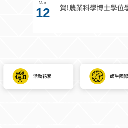
Mar.
賀!農業科學博士學位
12
活動花絮
師生國