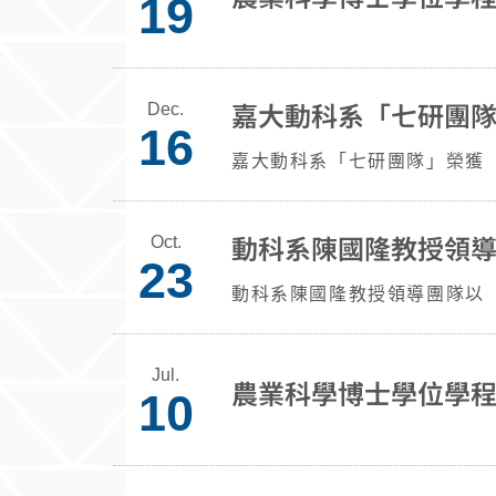
19
嘉大動科系「七研團隊
Dec.
16
嘉大動科系「七研團隊」榮獲「
Oct.
23
動科系陳國隆教授領導團隊以「
Jul.
農業科學博士學位學
10