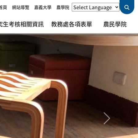
首頁
網站導覽
嘉義大學
農學院
究生考核相關資訊
教務處各項表單
農民學院
下一則