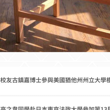
高之韋同學赴日本東京法政大學參加第13