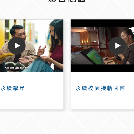
越永續躍昇
永續校園接軌國際