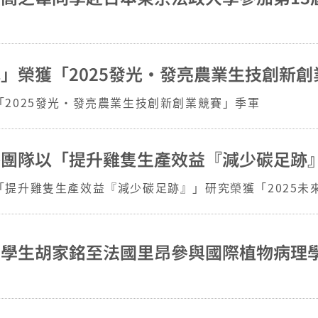
」榮獲「2025發光・發亮農業生技創新創
2025發光・發亮農業生技創新創業競賽」季軍
提升雞隻生產效益『減少碳足跡』」研究榮獲「2025未
程學生胡家銘至法國里昂參與國際植物病理