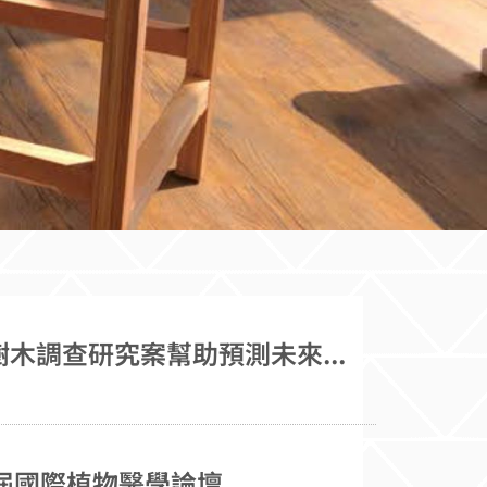
農業科學博士學位學程校友古鎮嘉博士參與美國猶他州州立大學樹木調查研究案幫助預測未來森林生長
屆國際植物醫學論壇