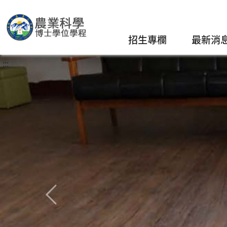
招生專欄
最新消
:::
上一則