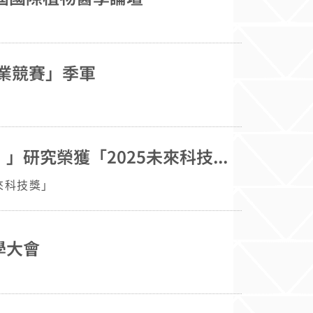
業競賽」季軍
動科系陳國隆教授領導團隊以「提升雞隻生產效益『減少碳足跡』」研究榮獲「2025未來科技獎」
來科技獎」
學大會