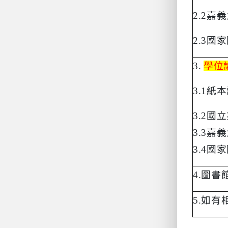
2.2
嘉義
2.3
國家
3.
學位
3.1
紙本
3.2
國立
3.3
嘉義
3.4
國家
4.
圖書
5.
如有