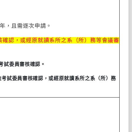
年，且需逐次申請。
核確認，或經原就讀系所之系（所）務等會議審
考試委員審核確認。
位考試委員審核確認，或經原就讀系所之系（所）務