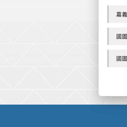
嘉義
國圖
國圖
:::