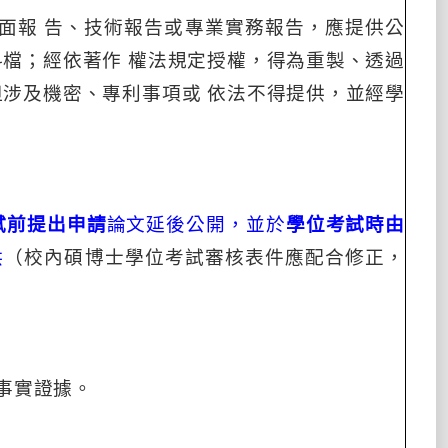
面報
告、技術報告或專業實務報告，應提供公
料檔；經依著作
權法規定授權，得為重製、透過
但涉及機密、專利事項或
依法不得提供，並經學
試前提出申請
論文延後公開，並於
學位考試時由
供
（校內碩博士學位考試審核表件應配合修正，
事實證據。