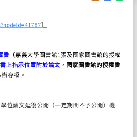
es?nodeId=41787
】
權書
（
嘉義大學圖書館
1
張及國家圖書館的授權
權書上指示位置附於論文
，
國家圖書館的授權書
系辦存檔。
「學位論文延後公開（一定期間不予公開）機