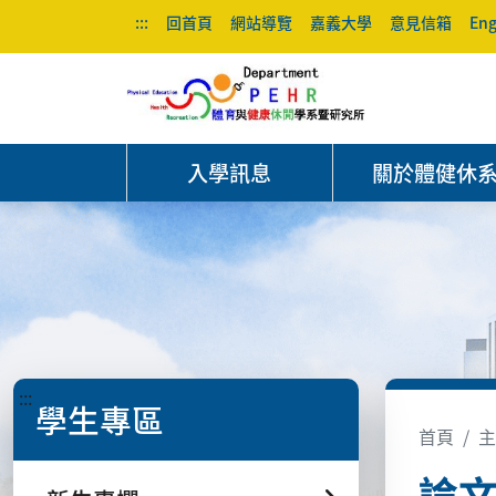
:::
回首頁
網站導覽
嘉義大學
意見信箱
Eng
入學訊息
關於體健休
:::
學生專區
首頁
主
論