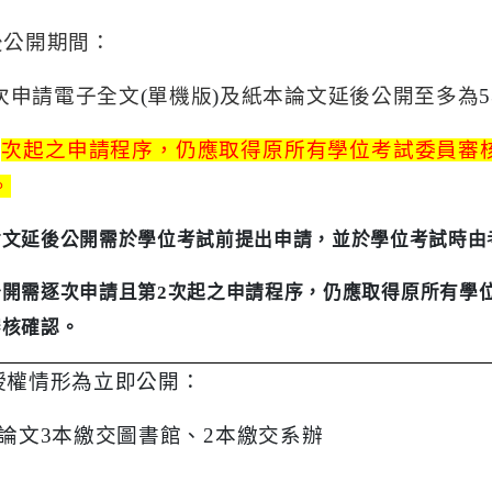
後公開期間：
次申請電子全文
(
單機版
)
及紙本論文延後公開至多為
5
2
次起之申請程序，仍應取得原所有學位考試委員審
。
論文延後公開需於學位考試前提出申請，並於學位考試時由
公開需逐次申請且第
2
次起之申請程序，仍應取得原所有學
審核確認。
授權情形為立即公開：
論文
3
本繳交圖書館、
2
本繳交系辦