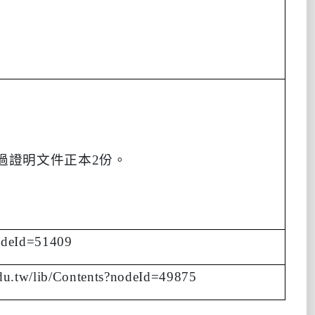
過證明文件正本
2
份。
nodeId=51409
edu.tw/lib/Contents?nodeId=49875