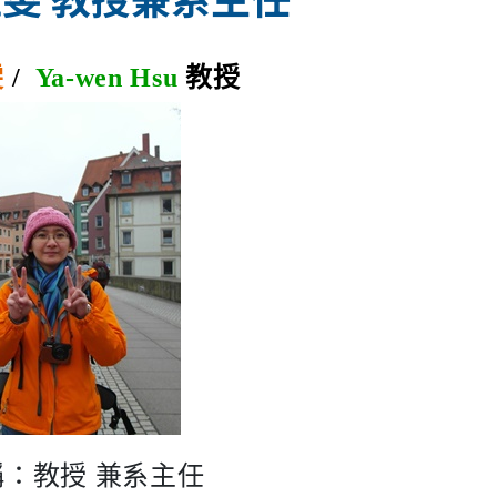
雯
/
Ya-wen Hsu
教授
稱：教授 兼系主任