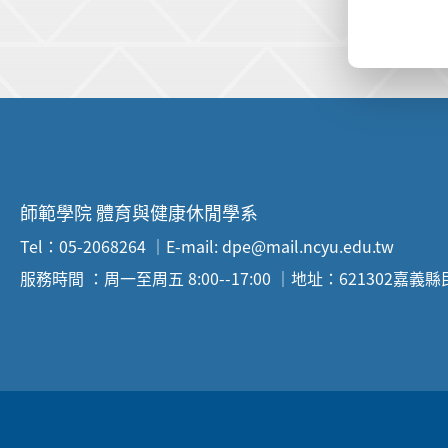
:::
師範學院 體育與健康休閒學系
Tel：05-2068264 ｜E-mail: dpe@mail.ncyu.edu.tw
服務時間 ：周一至周五 8:00--17:00 ｜地址：621302嘉義
:::