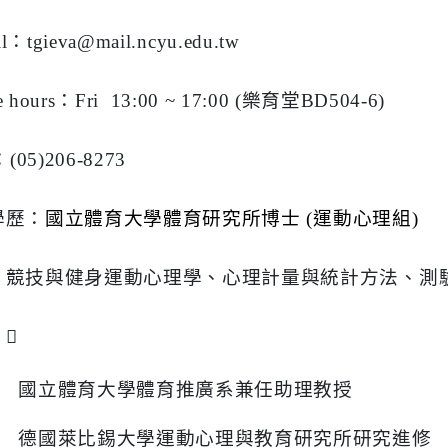
l
：
tgieva@mail.ncyu.edu.tw
e hours
：
Fri
13:00 ~ 17:00 (
樂育堂
BD504-6)
：
(05)206-8273
學歷：
國立體育大學體育研究所博士
(
運動心理組
)
：
競技與健身運動心理學、心理計量與統計方法、測

國立體育大學體育推廣系兼任助理教授
德國萊比錫大學運動心理與教育研究所研究進修