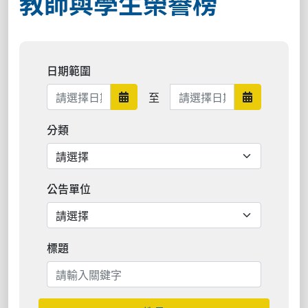
教師與學生榮譽榜
日期範圍
日期範圍結束
至
日期範圍開始
日期範圍結
分類
公告單位
標題
搜尋