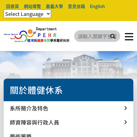
回首頁
網站導覽
嘉義大學
意見信箱
English
搜尋
關於體健休系
系所簡介及特色
師資陣容與行政人員
學術策略