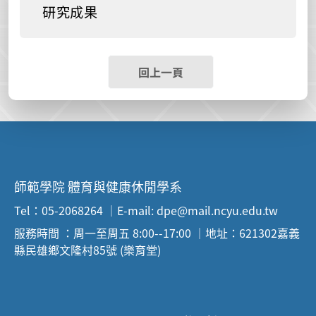
研究成果
回上一頁
師範學院 體育與健康休閒學系
Tel：05-2068264 ｜E-mail: dpe@mail.ncyu.edu.tw
服務時間 ：周一至周五 8:00--17:00 ｜地址：621302嘉義
縣民雄鄉文隆村85號 (樂育堂)