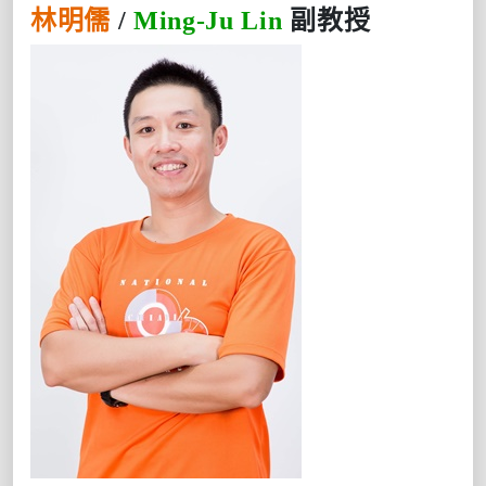
林明儒
/
Ming-Ju Lin
副教授