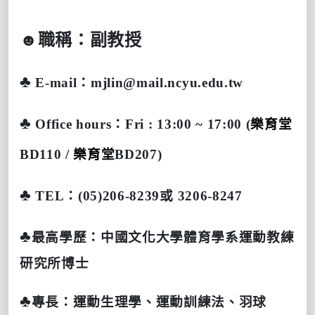
☻
職稱：副教授
♣
E-mail
：
mjlin@mail.ncyu.edu.tw
♣
Office hours
：
Fri : 13:00 ~ 17:00 (
樂育堂
BD110 /
樂育堂
BD207)
♣
TEL
：
(05)206-8239
或
3206-8247
♣
最高學歷：
中國文化大學體育學系運動教練
研究所博士
♣
專長：
運動生理學、運動訓練法、羽球