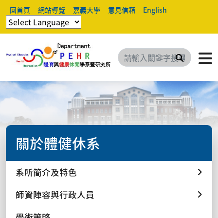
回首頁
網站導覽
嘉義大學
意見信箱
English
搜尋
關於體健休系
系所簡介及特色
師資陣容與行政人員
學術策略