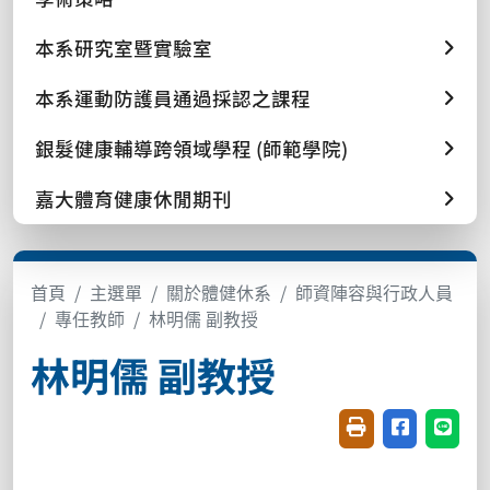
本系研究室暨實驗室
本系運動防護員通過採認之課程
銀髮健康輔導跨領域學程 (師範學院)
嘉大體育健康休閒期刊
首頁
主選單
關於體健休系
師資陣容與行政人員
專任教師
林明儒 副教授
林明儒 副教授
友善列印(開新視窗
分享至臉書(
分享至