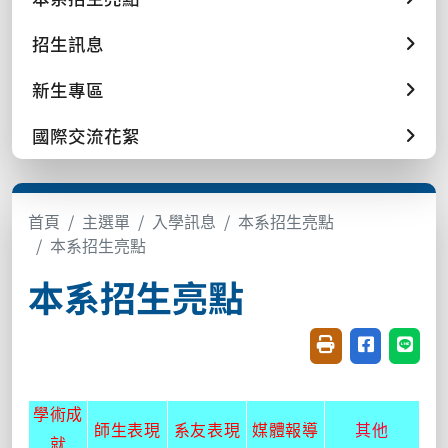
招生訊息
新生專區
國際交流花絮
首頁
主選單
入學訊息
本系招生亮點
本系招生亮點
本系招生亮點
友善列印(開新視窗
分享至臉書(
分享至
學術成
師生表現
系友表現
媒體報導
其他
就