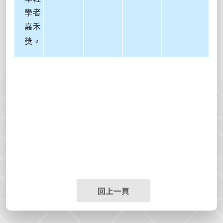
學者
嘉禾
獎。
回上一頁