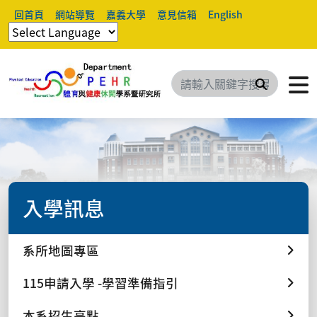
回首頁
網站導覽
嘉義大學
意見信箱
English
搜尋
入學訊息
系所地圖專區
115申請入學 -學習準備指引
本系招生亮點