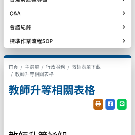
Q&A
會議紀錄
標準作業流程SOP
首頁
主選單
行政服務
教師表單下載
教師升等相關表格
教師升等相關表格
友善列印(開新視窗
分享至臉書(
分享至