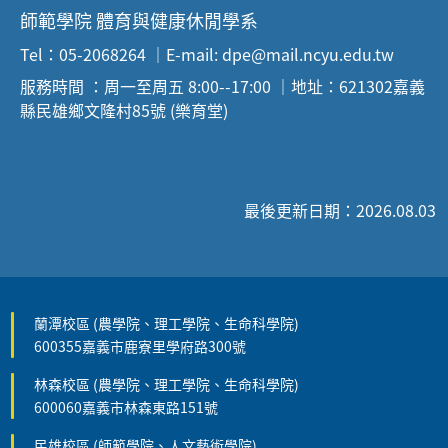
師範學院 體育與健康休閒學系
Tel：05-2068264 ｜E-mail: dpe@mail.ncyu.edu.tw
服務時間 ：周一至周五 8:00--17:00 ｜地址：621302嘉義
縣民雄鄉文隆村85號 (樂育堂)
最後更新日期：2026.08.03
蘭潭校區 (農學院、理工學院、生命科學院)
600355嘉義市鹿寮里學府路300號
林森校區 (農學院、理工學院、生命科學院)
600060嘉義市林森東路151號
民雄校區 (師範學院、人文藝術學院)