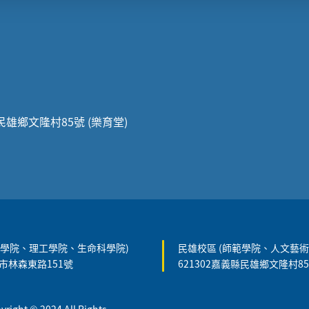
縣民雄鄉文隆村85號 (樂育堂)
農學院、理工學院、生命科學院)
民雄校區 (師範學院、人文藝術
義市林森東路151號
621302嘉義縣民雄鄉文隆村8