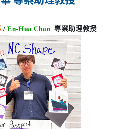
華
/
En-Hua Chan
專案助理教授