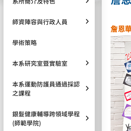
系所簡介及特色
師資陣容與行政人員
詹恩
學術策略
本系研究室暨實驗室
本系運動防護員通過採認
之課程
銀髮健康輔導跨領域學程
(師範學院)