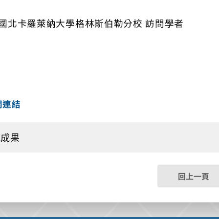
國北卡羅萊納大學格林斯伯勒分校 訪問學者
關連結
究成果
回上一頁