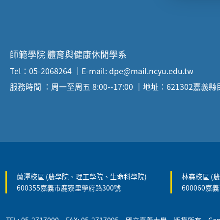
:::
師範學院 體育與健康休閒學系
Tel：05-2068264 ｜E-mail: dpe@mail.ncyu.edu.tw
服務時間 ：周一至周五 8:00--17:00 ｜地址：621302嘉義
:::
蘭潭校區 (農學院、理工學院、生命科學院)
林森校區 (
600355嘉義市鹿寮里學府路300號
600060嘉