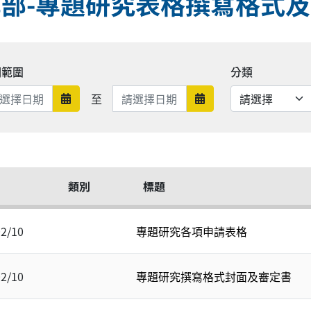
部-專題研究表格撰寫格式
期範圍
分類
日期範圍結束
至
日期範圍開始
日期範圍結束
類別
標題
02/10
專題研究各項申請表格
02/10
專題研究撰寫格式封面及審定書