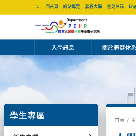
:::
回首頁
網站導覽
嘉義大學
意見信箱
Eng
入學訊息
關於體健休
:::
學生專區
首頁
主