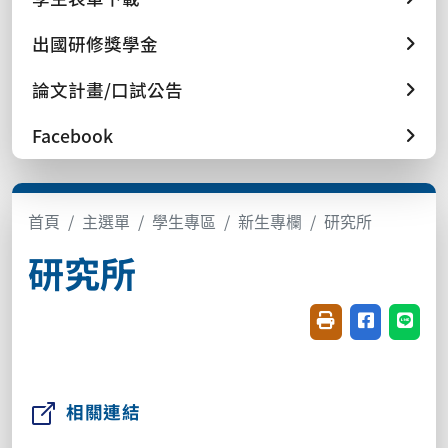
出國研修獎學金
論文計畫/口試公告
Facebook
首頁
主選單
學生專區
新生專欄
研究所
研究所
友善列印(開新視窗
分享至臉書(
分享至
相關連結