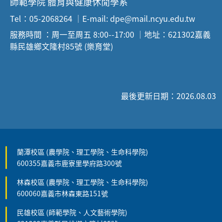
師範學院 體育與健康休閒學系
Tel：05-2068264 ｜E-mail: dpe@mail.ncyu.edu.tw
服務時間 ：周一至周五 8:00--17:00 ｜地址：621302嘉義
縣民雄鄉文隆村85號 (樂育堂)
最後更新日期：2026.08.03
蘭潭校區 (農學院、理工學院、生命科學院)
600355嘉義市鹿寮里學府路300號
林森校區 (農學院、理工學院、生命科學院)
600060嘉義市林森東路151號
民雄校區 (師範學院、人文藝術學院)