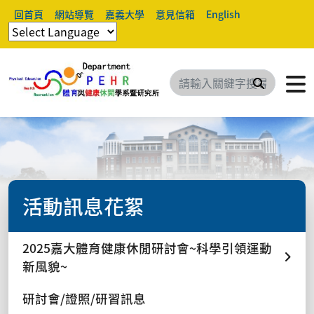
回首頁
網站導覽
嘉義大學
意見信箱
English
搜尋
活動訊息花絮
2025嘉大體育健康休閒研討會~科學引領運動
新風貌~
研討會/證照/研習訊息