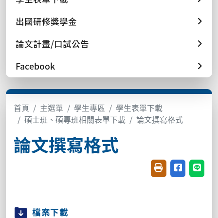
出國研修獎學金
論文計畫/口試公告
Facebook
首頁
主選單
學生專區
學生表單下載
碩士班、碩專班相關表單下載
論文撰寫格式
論文撰寫格式
友善列印(開新視窗
分享至臉書(
分享至
檔案下載